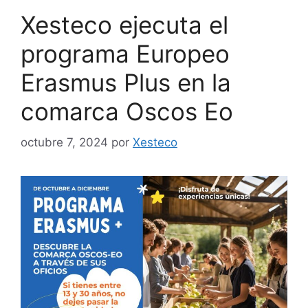
Xesteco ejecuta el
programa Europeo
Erasmus Plus en la
comarca Oscos Eo​
octubre 7, 2024
por
Xesteco