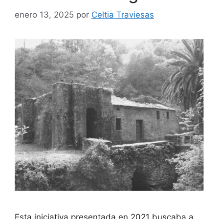
enero 13, 2025
por
Celtia Traviesas
Esta iniciativa presentada en 2021 buscaba a