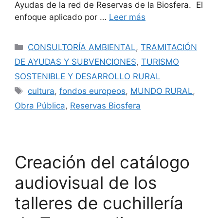
Ayudas de la red de Reservas de la Biosfera. El
enfoque aplicado por …
Leer más
CONSULTORÍA AMBIENTAL
,
TRAMITACIÓN
DE AYUDAS Y SUBVENCIONES
,
TURISMO
SOSTENIBLE Y DESARROLLO RURAL
cultura
,
fondos europeos
,
MUNDO RURAL
,
Obra Pública
,
Reservas Biosfera
Creación del catálogo
audiovisual de los
talleres de cuchillería