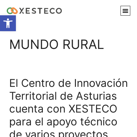
Abrir barra de herramientas
MUNDO RURAL
El Centro de Innovación
Territorial de Asturias
cuenta con XESTECO
para el apoyo técnico
de varios proyectos