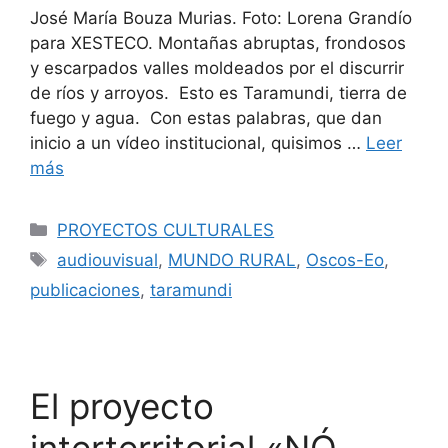
José María Bouza Murias. Foto: Lorena Grandío
para XESTECO. Montañas abruptas, frondosos
y escarpados valles moldeados por el discurrir
de ríos y arroyos. Esto es Taramundi, tierra de
fuego y agua. Con estas palabras, que dan
inicio a un vídeo institucional, quisimos …
Leer
más
PROYECTOS CULTURALES
audiouvisual
,
MUNDO RURAL
,
Oscos-Eo
,
publicaciones
,
taramundi
El proyecto
interterritorial «NÓ