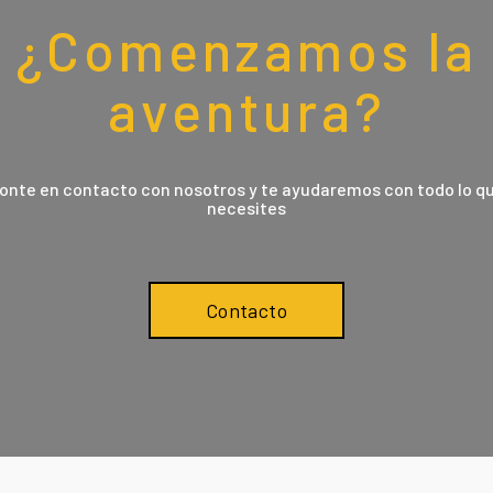
¿Comenzamos la
aventura?
onte en contacto con nosotros y te ayudaremos con todo lo q
necesites
Contacto