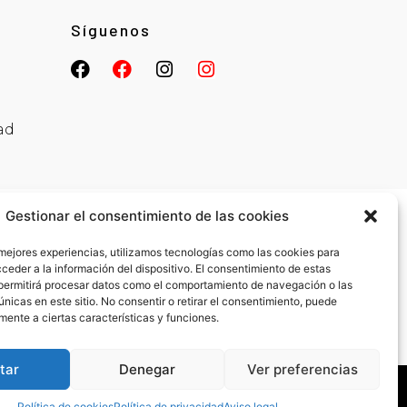
Síguenos
ad
Gestionar el consentimiento de las cookies
 mejores experiencias, utilizamos tecnologías como las cookies para
ceder a la información del dispositivo. El consentimiento de estas
permitirá procesar datos como el comportamiento de navegación o las
únicas en este sitio. No consentir o retirar el consentimiento, puede
mente a ciertas características y funciones.
tar
Denegar
Ver preferencias
Política de cookies
Política de privacidad
Aviso legal