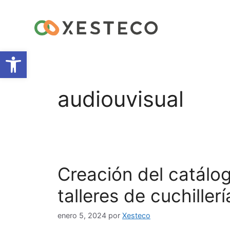
Abrir barra de herramientas
audiouvisual
Creación del catálog
talleres de cuchille
enero 5, 2024
por
Xesteco