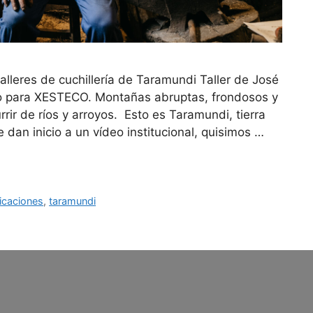
alleres de cuchillería de Taramundi Taller de José
ío para XESTECO. Montañas abruptas, frondosos y
rir de ríos y arroyos. Esto es Taramundi, tierra
dan inicio a un vídeo institucional, quisimos …
icaciones
,
taramundi