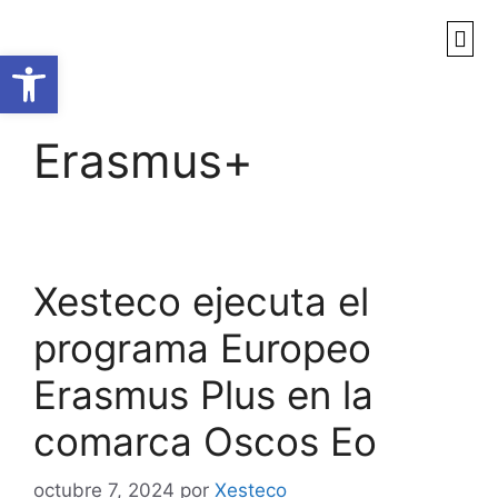
Abrir barra de herramientas
Erasmus+
Xesteco ejecuta el
programa Europeo
Erasmus Plus en la
comarca Oscos Eo​
octubre 7, 2024
por
Xesteco