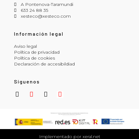
A Pontenova-Taramundi
633 24 88 35
xesteco@xesteco.com
Información legal
Aviso legal
Política de privacidad
Política de cookies
Declaración de accesibildiad
Síguenos
Implementado por xeral.net